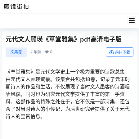
魔镜街拍
元代文人顾瑛《草堂雅集》pdf高清电子版
0
文集塔
2 年前
前往下载
《草堂雅集》是元代文学史上一个极为重要的诗歌总集，
由元代文人顾瑛编纂。该集合共包括18卷，记录了元末时
期诗人的作品和生活，不仅展现了当时文人墨客的诗酒唱
酬风貌，同时也为研究元代文学提供了丰富的第一手资
料。这部作品的特殊之处在于，它不仅是一部诗集，还包
含了对当时诗人的小传记，为后世研究者提供了关于元代
诗人的宝贵信息。