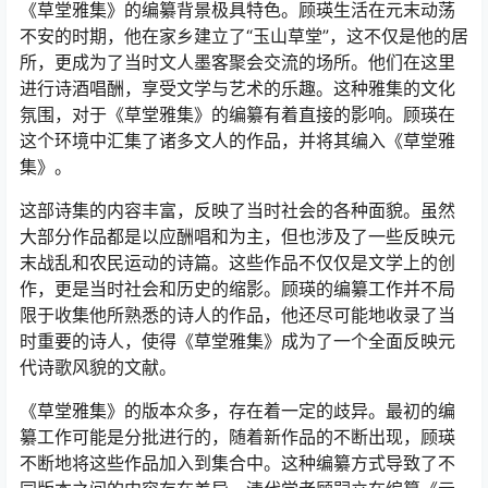
《草堂雅集》的编纂背景极具特色。顾瑛生活在元末动荡
不安的时期，他在家乡建立了“玉山草堂”，这不仅是他的居
所，更成为了当时文人墨客聚会交流的场所。他们在这里
进行诗酒唱酬，享受文学与艺术的乐趣。这种雅集的文化
氛围，对于《草堂雅集》的编纂有着直接的影响。顾瑛在
这个环境中汇集了诸多文人的作品，并将其编入《草堂雅
集》。
这部诗集的内容丰富，反映了当时社会的各种面貌。虽然
大部分作品都是以应酬唱和为主，但也涉及了一些反映元
末战乱和农民运动的诗篇。这些作品不仅仅是文学上的创
作，更是当时社会和历史的缩影。顾瑛的编纂工作并不局
限于收集他所熟悉的诗人的作品，他还尽可能地收录了当
时重要的诗人，使得《草堂雅集》成为了一个全面反映元
代诗歌风貌的文献。
《草堂雅集》的版本众多，存在着一定的歧异。最初的编
纂工作可能是分批进行的，随着新作品的不断出现，顾瑛
不断地将这些作品加入到集合中。这种编纂方式导致了不