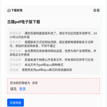
查看
下载权限
古籍pdf电子版下载
资源失效：
遇到百度网盘链接失效了，请在评论区回复失效即可，24
小时以内会补链
联系方式：
客服联系方式在网站顶部，或在搜索框搜索联系方式即
可，添加时请说明来意，不然不通过
服务说明：
会员费用仅用来维持网站运营，性质为用户友情赞助，并
非购买文件费用
文件说明：
资源来源于网络公开发表文件，所有资料仅供学习交流
文件格式：
本站文件为pdf和djvu两种格式
阅读器：
请使用支持pdf和djvu格式的阅读器阅读
您当前的等级为
游客
请先
登录
百度网盘