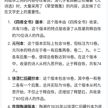
同版本之间的内容存在差异。清代学者顾嗣立在编纂《元
诗选》时，大量采用了《草堂雅集》的内容，这反映了它
在文学史上的重要性。
《四库全书》版本
：这个版本由《四库全书》收录，
共有13卷。这个版本的特点是收录了从陈基到释自恢
的70位诗人的作品。
元刊本
：这个版本实际上包含18卷，但标注为13卷。
元刊本的特点在于卷一有后集两卷，卷二、九、十二
各有后集一卷，使得总卷数达到18卷。在这个版本
中，收录的诗人从柯九思开始，止于释自恢，共有74
人。
徐渭仁旧藏抄本
：这个版本包含16卷，其中卷一和卷
二各有一个后集，总共实际为18卷。这个版本从柯九
思开始，不仅止于释自恢，还增加了释楚石，共收录
了80位诗人的作品。
民国陶湘版本
：陶湘在1935年以徐渭仁旧藏抄本为底