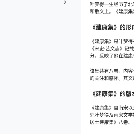
0
叶梦得一生经历了北
和散文上。《建康集
《建康集》的形
《建康集》是叶梦得
《宋史·艺文志》记
分，反映了他在建康
该集共有八卷，内容
的关注和感怀。其文
《建康集》的版
《建康集》自南宋以
究叶梦得及南宋文学
居士建康集》八卷、