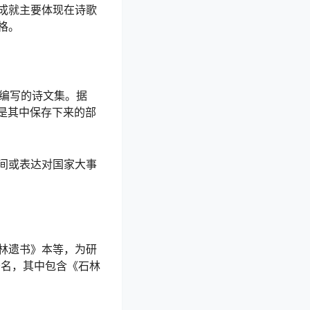
成就主要体现在诗歌
格。
所编写的诗文集。据
》是其中保存下来的部
间或表达对国家大事
林遗书》本等，为研
著名，其中包含《石林