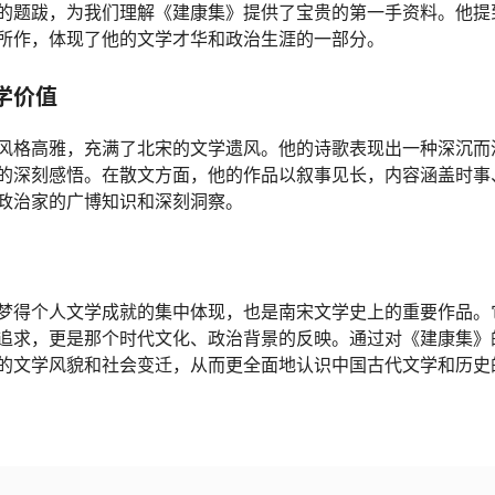
的题跋，为我们理解《建康集》提供了宝贵的第一手资料。他提
所作，体现了他的文学才华和政治生涯的一部分。
学价值
风格高雅，充满了北宋的文学遗风。他的诗歌表现出一种深沉而
的深刻感悟。在散文方面，他的作品以叙事见长，内容涵盖时事
政治家的广博知识和深刻洞察。
梦得个人文学成就的集中体现，也是南宋文学史上的重要作品。
追求，更是那个时代文化、政治背景的反映。通过对《建康集》
的文学风貌和社会变迁，从而更全面地认识中国古代文学和历史