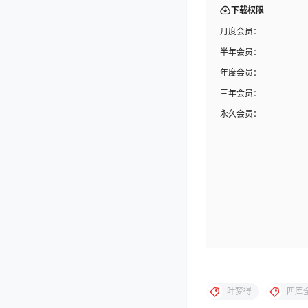
下载权限
月度会员：
半年会员：
年度会员：
三年会员：
永久会员：
叶梦得
四库