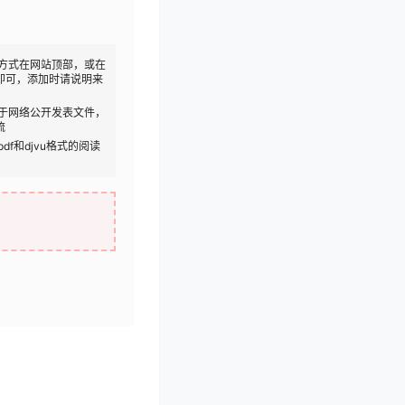
方式在网站顶部，或在
即可，添加时请说明来
于网络公开发表文件，
流
df和djvu格式的阅读