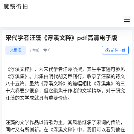
魔镜街拍
宋代学者汪藻《浮溪文粹》pdf高清电子版
0
文集塔
2 年前
前往下载
《浮溪文粹》，为宋代学者汪藻所撰，其生平事迹可参见
《浮溪集》。此集由明代胡尧臣刊行，收录了汪藻的诗文
八十五篇。虽然《浮溪文粹》的篇幅相比《浮溪集》的三
十六卷要少很多，但它聚焦于作者的文学精华，对于研究
汪藻的文学成就具有重要价值。
汪藻的文学作品以诗歌为主，其风格继承了宋词的传统，
同时又有所创新。在《浮溪文粹》中，我们可以看到他在