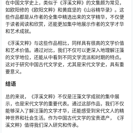
在中国文学史上，类似于《浮溪文粹》的文集颇为常见，
如欧阳修的《欧阳文粹》和黄庭坚的《山谷精华录》。这
些作品都是从作者的全集中精选出来的文学精华，不仅便
于读者阅读和欣赏，还能更加集中地展示作者的文学才华
和艺术成就。
《浮溪文粹》与这些作品相比，同样具有很高的文学价值
和艺术价值。通过对比，我们不仅可以更深入地理解汪藻
的文学地位，还能从中看到不同文学流派和时期的特点。
这对于研究中国古代文学史，尤其是宋代文学史，具有重
要意义。
结语
总的来说，《浮溪文粹》不仅是汪藻文学成就的集中展
示，也是宋代文学的重要代表。通过这部作品，我们不仅
能够深入了解汪藻的文学才华，还能感受到宋代文人的精
神世界和社会生活。作为中国古代文学的宝贵遗产，《浮
溪文粹》值得我们深入研究和传承。