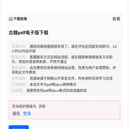
查看
下载权限
古籍pdf电子版下载
资源失效：
遇到百度网盘链接失效了，请在评论区回复失效即可，24
小时以内会补链
联系方式：
客服联系方式在网站顶部，或在搜索框搜索联系方式即
可，添加时请说明来意，不然不通过
服务说明：
会员费用仅用来维持网站运营，性质为用户友情赞助，并
非购买文件费用
文件说明：
资源来源于网络公开发表文件，所有资料仅供学习交流
文件格式：
本站文件为pdf和djvu两种格式
阅读器：
请使用支持pdf和djvu格式的阅读器阅读
您当前的等级为
游客
请先
登录