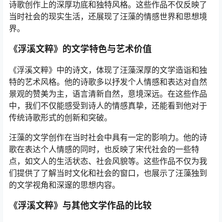
诗歌创作上的深厚功底和独特风格。这些作品不仅反映了
当时社会的现实生活，还展现了汪藻的情感世界和思想境
界。
《浮溪文粹》的文学特色与艺术价值
《浮溪文粹》中的诗文，体现了汪藻深厚的文学造诣和独
特的艺术风格。他的诗歌多以抒发个人情感和表达对自然
景观的赞美为主，语言清新自然，意境深远。在这些作品
中，我们不仅能感受到诗人的情感真挚，还能看到他对于
传统诗歌形式的创新和突破。
汪藻的文学创作在当时社会中具有一定的影响力。他的诗
歌在表达个人情感的同时，也反映了宋代社会的一些特
点，如文人的生活状态、社会风貌等。这些作品不仅为我
们提供了了解当时文化和社会的窗口，也展示了汪藻独到
的文学视角和深邃的思想内容。
《浮溪文粹》与其他文学作品的比较