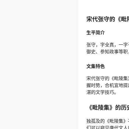
宋代张守的《毗
生平简介
张守，字全真，一字
御史、参知政事等职
文集特色
宋代张守的《毗陵集
握时势，合机宜地提
湛的文学技巧。
《毗陵集》的历
独孤及的《毗陵集》
们可以窥见唐代文人