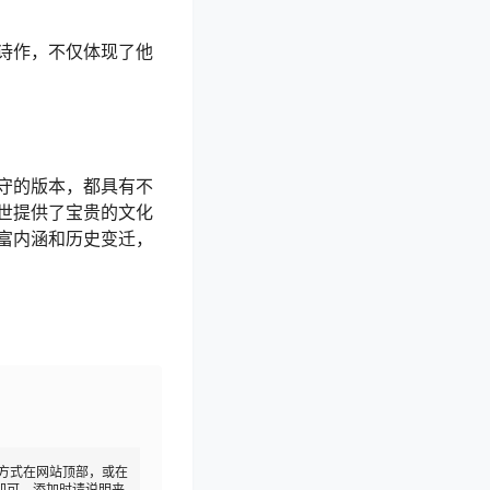
诗作，不仅体现了他
守的版本，都具有不
世提供了宝贵的文化
富内涵和历史变迁，
方式在网站顶部，或在
即可，添加时请说明来