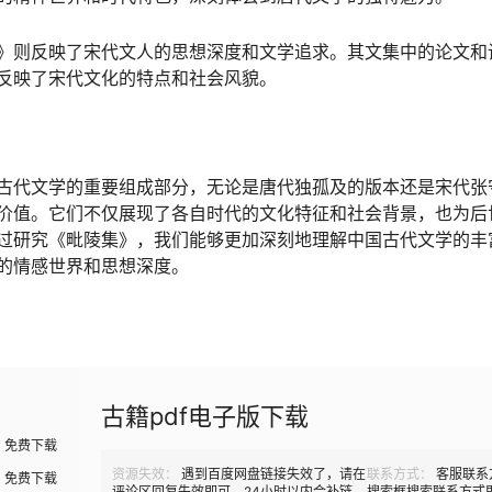
》则反映了宋代文人的思想深度和文学追求。其文集中的论文和
反映了宋代文化的特点和社会风貌。
古代文学的重要组成部分，无论是唐代独孤及的版本还是宋代张
价值。它们不仅展现了各自时代的文化特征和社会背景，也为后
过研究《毗陵集》，我们能够更加深刻地理解中国古代文学的丰
的情感世界和思想深度。
古籍pdf电子版下载
免费下载
资源失效：
遇到百度网盘链接失效了，请在
联系方式：
客服联系
免费下载
评论区回复失效即可，24小时以内会补链
搜索框搜索联系方式