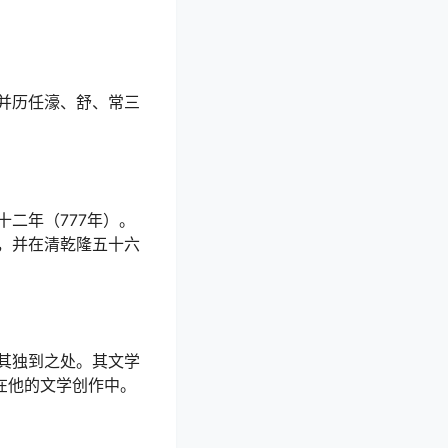
并历任濠、舒、常三
二年（777年）。
，并在清乾隆五十六
其独到之处。其文学
在他的文学创作中。