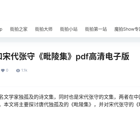
p
街拍之家
街拍大师
街拍小站
街拍第一站
魔拍Show专
宋代张守《毗陵集》pdf高清电子版
0
1.1k
名文学家独孤及的诗文集，同时也是宋代张守的文集，两者在中
。本文将主要探讨唐代独孤及的《毗陵集》，并对宋代张守的《