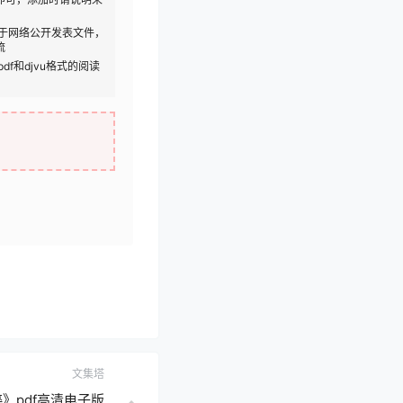
于网络公开发表文件，
流
df和djvu格式的阅读
文集塔
》pdf高清电子版