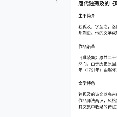
0
唐代独孤及的《
生平简介
独孤及，字至之，洛
州刺史。他的文学成
作品沿革
《毗陵集》原共二十
然而，由于历史原因
年（1791年）由赵
文学特色
独孤及的诗文以高古
作品师法两汉，风格
其文集中收录的诗赋