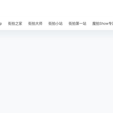
p
街拍之家
街拍大师
街拍小站
街拍第一站
魔拍Show专