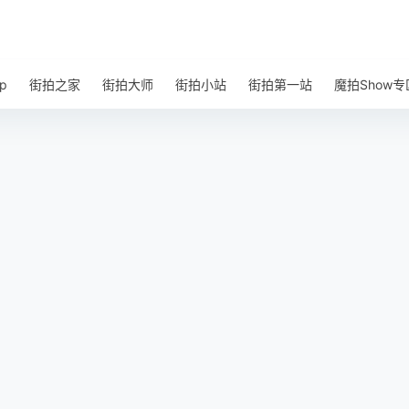
p
街拍之家
街拍大师
街拍小站
街拍第一站
魔拍Show专