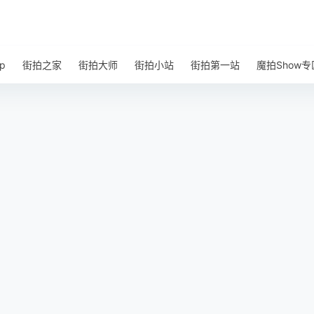
p
街拍之家
街拍大师
街拍小站
街拍第一站
魔拍Show专