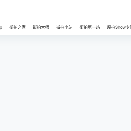
p
街拍之家
街拍大师
街拍小站
街拍第一站
魔拍Show专