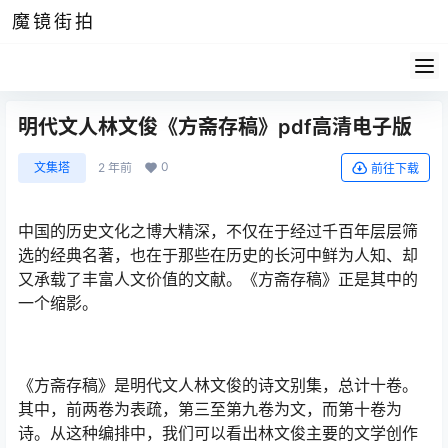
魔镜街拍
明代文人林文俊《方斋存稿》pdf高清电子版
0
文集塔
2 年前
前往下载
中国的历史文化之博大精深，不仅在于经过千百年层层筛
选的经典名著，也在于那些在历史的长河中鲜为人知、却
又承载了丰富人文价值的文献。《方斋存稿》正是其中的
一个缩影。
《方斋存稿》是明代文人林文俊的诗文别集，总计十卷。
其中，前两卷为表疏，第三至第九卷为文，而第十卷为
诗。从这种编排中，我们可以看出林文俊主要的文学创作