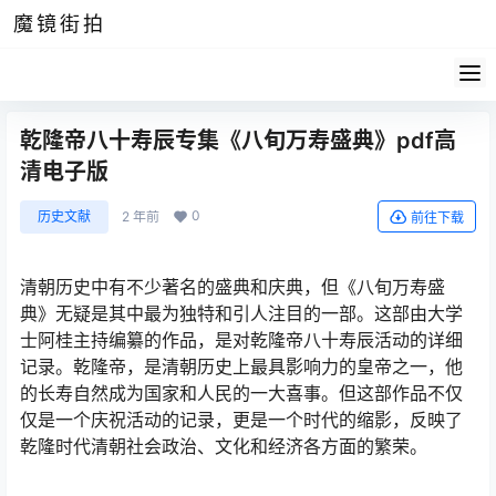
魔镜街拍
乾隆帝八十寿辰专集《八旬万寿盛典》pdf高
清电子版
0
历史文献
2 年前
前往下载
清朝历史中有不少著名的盛典和庆典，但《八旬万寿盛
典》无疑是其中最为独特和引人注目的一部。这部由大学
士阿桂主持编纂的作品，是对乾隆帝八十寿辰活动的详细
记录。乾隆帝，是清朝历史上最具影响力的皇帝之一，他
的长寿自然成为国家和人民的一大喜事。但这部作品不仅
仅是一个庆祝活动的记录，更是一个时代的缩影，反映了
乾隆时代清朝社会政治、文化和经济各方面的繁荣。