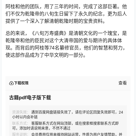
阿桂和他的团队，用了三年的时间，完成了这部巨著。他
们不仅为乾隆帝的八旬生日留下了永久的纪念，更为后人
提供了一个深入了解清朝乾隆时期的宝贵资料。
总的来说，《八旬万寿盛典》是清朝文化的一个瑰宝，是
乾隆帝和他的臣民对这个大清帝国的爱与期许的具体体
现。而背后的阿桂等74名纂修官员，他们的智慧和努力，
使这部作品成为了中华文明的一部分。
查看
下载权限
古籍pdf电子版下载
资源失效：
遇到百度网盘链接失效了，请在评论区回复失效即可，24
小时以内会补链
联系方式：
客服联系方式在网站顶部，或在搜索框搜索联系方式即
可，添加时请说明来意，不然不通过
服务说明：
会员费用仅用来维持网站运营，性质为用户友情赞助，并