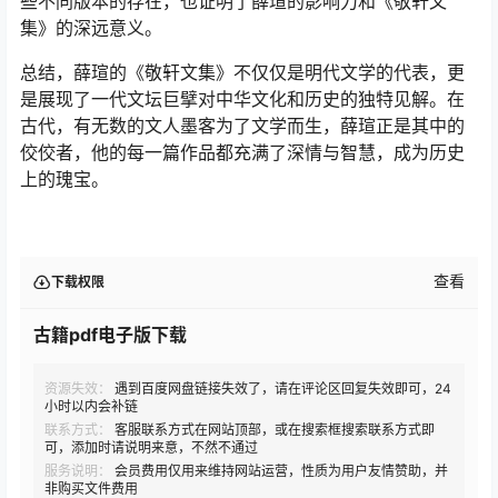
些不同版本的存在，也证明了薛瑄的影响力和《敬轩文
集》的深远意义。
总结，薛瑄的《敬轩文集》不仅仅是明代文学的代表，更
是展现了一代文坛巨擘对中华文化和历史的独特见解。在
古代，有无数的文人墨客为了文学而生，薛瑄正是其中的
佼佼者，他的每一篇作品都充满了深情与智慧，成为历史
上的瑰宝。
查看
下载权限
古籍pdf电子版下载
资源失效：
遇到百度网盘链接失效了，请在评论区回复失效即可，24
小时以内会补链
联系方式：
客服联系方式在网站顶部，或在搜索框搜索联系方式即
可，添加时请说明来意，不然不通过
服务说明：
会员费用仅用来维持网站运营，性质为用户友情赞助，并
非购买文件费用