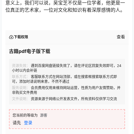
意义上，我们可以说，吴宝芝不仅是一位学者，他更是一
位真正的艺术家，一位对文化和知识有着深厚感情的人。
查看
下载权限
古籍pdf电子版下载
资源失效：
遇到百度网盘链接失效了，请在评论区回复失效即可，24
小时以内会补链
联系方式：
客服联系方式在网站顶部，或在搜索框搜索联系方式即
可，添加时请说明来意，不然不通过
服务说明：
会员费用仅用来维持网站运营，性质为用户友情赞助，并
非购买文件费用
文件说明：
资源来源于网络公开发表文件，所有资料仅供学习交流
您当前的等级为
游客
请先
登录