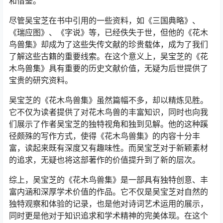
和借鉴。
尽管吴宝芝在书中引用的一些资料，如《三国典略》、
《瑞应图》、《字说》等，已经佚失于世，但他的《花木
鸟兽集》却成为了这些失传文献的珍贵载体，成为了我们
了解这些古籍的重要线索。在这个意义上，吴宝芝的《花
木鸟兽集》具有重要的历史文献价值，无疑为后世提供了
宝贵的研究资料。
吴宝芝的《花木鸟兽集》虽然篇幅不多，却以精炼见胜。
它不仅为读者提供了对花木鸟兽的丰富知识，同时也向我
们展示了作者吴宝芝的独特视角和独到见解。他的这种蹊
径颇殊的写作方式，使得《花木鸟兽集》的内容十分丰
富，读起来既有深度又有趣味性。而吴宝芝对于新颖素材
的追求，无疑也将这部著作的价值提升到了新的层次。
综上，吴宝芝的《花木鸟兽集》是一部具有独特创意、丰
富内涵和深厚学术价值的作品。它不仅是吴宝芝对自然的
独特观察和体验的记录，也是他对诗词艺术运用的展示，
同时更是他对于知识追求和学术精神的完美体现。在这个