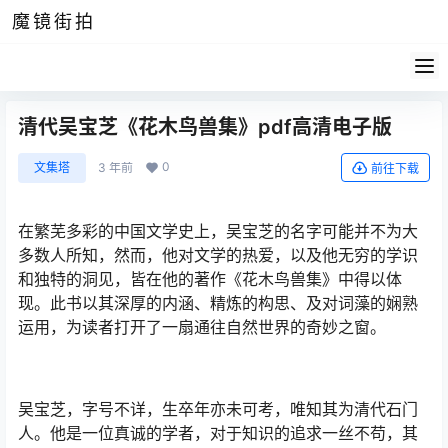
魔镜街拍
清代吴宝芝《花木鸟兽集》pdf高清电子版
0
文集塔
3 年前
前往下载
在繁芜多彩的中国文学史上，吴宝芝的名字可能并不为大
多数人所知，然而，他对文学的热爱，以及他无穷的学识
和独特的洞见，皆在他的著作《花木鸟兽集》中得以体
现。此书以其深厚的内涵、精炼的构思、及对词藻的娴熟
运用，为读者打开了一扇通往自然世界的奇妙之窗。
吴宝芝，字号不详，生卒年亦未可考，唯知其为清代石门
人。他是一位真诚的学者，对于知识的追求一丝不苟，其