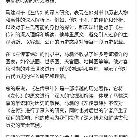
解春秋时期的历史进程。
马骕对于《左传》的深入研究，表现在他对书中历史人物
和事件的深入解析上。例如，他对于孔子的评价和分析，
以及对于左氏可能的身份的探讨，都表现出他对于《左
传》的深入理解和解读。他尊重原文，避免引入过多的主
观臆断，以客观、公正的历史态度对待每一段历史记载。
在《左传事纬》的附录中，马骕还收录了许多考证精详的
图表，如帝派图、世系图、天官图、地舆图等等。他对春
秋时期的姓氏世次进行了详尽的归纳和整理，展示了他对
古代历史的深入研究和理解。
总的来说，《左传事纬》是一部卓越的历史著作，它将
《左传》的原文进行了深入的挖掘和解读，体现了马骕深
厚的学识和对历史的敬畏。马骕的《左传事纬》不仅对
《左传》进行了深入的研究，同时也对后世的学者产生了
深远的影响，他的成就为我们提供了深入研究和解读古代
历史的宝贵范例。