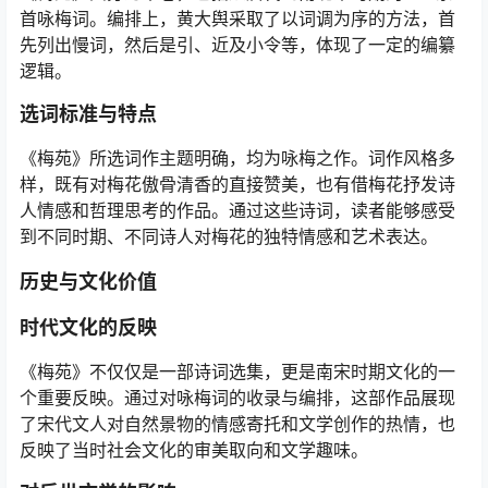
首咏梅词。编排上，黄大舆采取了以词调为序的方法，首
先列出慢词，然后是引、近及小令等，体现了一定的编纂
逻辑。
选词标准与特点
《梅苑》所选词作主题明确，均为咏梅之作。词作风格多
样，既有对梅花傲骨清香的直接赞美，也有借梅花抒发诗
人情感和哲理思考的作品。通过这些诗词，读者能够感受
到不同时期、不同诗人对梅花的独特情感和艺术表达。
历史与文化价值
时代文化的反映
《梅苑》不仅仅是一部诗词选集，更是南宋时期文化的一
个重要反映。通过对咏梅词的收录与编排，这部作品展现
了宋代文人对自然景物的情感寄托和文学创作的热情，也
反映了当时社会文化的审美取向和文学趣味。