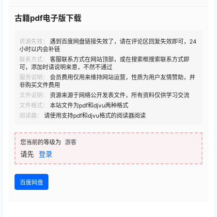
古籍pdf电子版下载
资源失效：
遇到百度网盘链接失效了，请在评论区回复失效即可，24
小时以内会补链
联系方式：
客服联系方式在网站顶部，或在搜索框搜索联系方式即
可，添加时请说明来意，不然不通过
服务说明：
会员费用仅用来维持网站运营，性质为用户友情赞助，并
非购买文件费用
文件说明：
资源来源于网络公开发表文件，所有资料仅供学习交流
文件格式：
本站文件为pdf和djvu两种格式
阅读器：
请使用支持pdf和djvu格式的阅读器阅读
您当前的等级为
游客
请先
登录
百度网盘