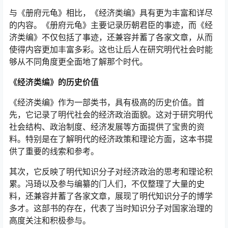
与《册府元龟》相比，《经济类编》具有更为丰富和详尽
的内容。《册府元龟》主要记录历朝君臣的事迹，而《经
济类编》不仅包括了事迹，还兼容并蓄了各家文章，从而
使得内容更加丰富多彩。这也让后人在研究明代社会时能
够从不同角度更全面地了解那个时代。
《经济类编》的历史价值
《经济类编》作为一部类书，具有极高的历史价值。首
先，它记录了明代社会的经济政治面貌。这对于研究明代
社会结构、政治制度、经济发展等方面提供了宝贵的资
料。特别是在了解明代的经济政策和理论方面，这本书提
供了重要的线索和参考。
其次，它反映了明代知识分子对经济政治的思考和理论积
累。冯琦以及参与编纂的门人们，不仅整理了大量的史
料，还兼容并蓄了各家文章，展现了明代知识分子的博学
多才。这部书的存在，代表了当时知识分子对国家治理的
高度关注和积极参与。