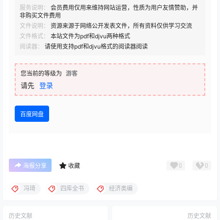
服务说明：
会员费用仅用来维持网站运营，性质为用户友情赞助，并
非购买文件费用
文件说明：
资源来源于网络公开发表文件，所有资料仅供学习交流
文件格式：
本站文件为pdf和djvu两种格式
阅读器：
请使用支持pdf和djvu格式的阅读器阅读
您当前的等级为
游客
请先
登录
百度网盘
0
0
海报分享
收藏
冯琦
四库全书
经济类编
历史文献
历史文献