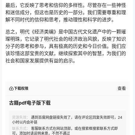
最后，它反映了思考和信仰的多样性。尽管存在一些神怪
和迷信成分，但这也是历史的一部分。我们需要尊重和理
解不同时代的信仰和思考，推动理性和科学的进步。
总之，明代《经济类编》是中国古代文化遗产中的一颗璀
璨明珠，它记录了明代社会的经济政治风貌，反映了知识
分子的思考和参与，具有极高的历史和今日价值。我们应
该珍惜这部宝贵的文献，继续探索其中的智慧，为我们的
社会和国家发展提供有益的启示。
查看
下载权限
古籍pdf电子版下载
资源失效：
遇到百度网盘链接失效了，请在评论区回复失效即可，24
小时以内会补链
联系方式：
客服联系方式在网站顶部，或在搜索框搜索联系方式即
可，添加时请说明来意，不然不通过