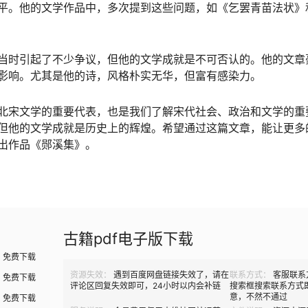
平。他的文学作品中，多次提到这些问题，如《乞罢青苗法状》
当时引起了不少争议，但他的文学成就是不可否认的。他的文章
影响。尤其是他的诗，风格朴实无华，但富有感染力。
北宋文学的重要代表，也是我们了解宋代社会、政治和文学的重
但他的文学成就是历史上的辉煌。希望通过这篇文章，能让更多
出作品《郧溪集》。
古籍pdf电子版下载
免费下载
资源失效：
遇到百度网盘链接失效了，请在
联系方式：
客服联系
免费下载
评论区回复失效即可，24小时以内会补链
搜索框搜索联系方式
意，不然不通过
免费下载