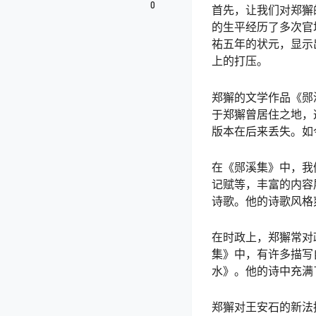
0
首先，让我们对郑獬
的生平经历了多次官
祐五年的状元，显示
上的打压。
郑獬的文学作品《郧
于郑獬曾居住之地，
版本在后来丢失。如
在《郧溪集》中，我
记赋等，丰富的内容
诗歌。他的诗歌风格
在时政上，郑獬常对
集》中，有许多描写
水》。他的诗中充满
郑獬对王安石的新法