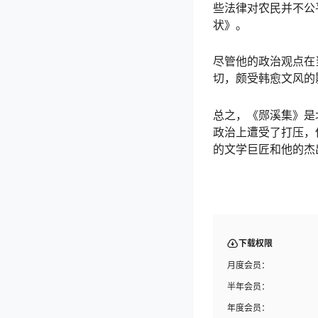
些法律对农民并不公
状》。
尽管他的政治观点在
切，颇受韩愈文风的
总之，《郧溪集》是
政治上遭受了打压，
的文学巨匠和他的杰
下载权限
月度会员：
半年会员：
年度会员：