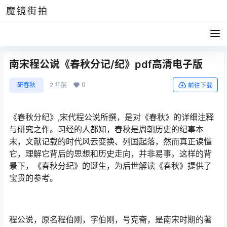
魔镜街拍
南宋程公说《春秋分记/纪》pdf高清电子版
0
研春秋
2 年前
前往下载
《春秋分纪》,宋代程公说所撰，是对《春秋》的详细注释
与研究之作。习经的人都知，春秋是周朝历史的纪事本
末，文献记载的时代风云变换、列国起落，然而真正读懂
它，理解它背后的思想和历史走向，并非易事。这样的背
景下，《春秋分纪》的诞生，为后世解读《春秋》提供了
宝贵的参考。
程公说，原名程伯刚，字伯刚，号克斋，是南宋时期的著