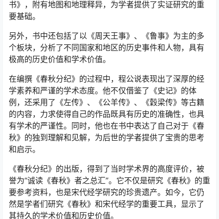
书》，附有地图和地理释异，为学者提供了实证研究的重
要基础。
另外，书中还包括了以《周天王事》、《鲁事》为主的多
个板块，分析了不同国家和地区的历史事件和人物，具有
极高的历史价值和学术价值。
在编撰《春秋分纪》的过程中，程公说表现出了深厚的经
学素养和严谨的学术态度。他不仅借鉴了《史记》的体
例，还采用了《左传》、《公羊传》、《穀梁传》等古籍
的内容，力求使得自己的作品既具有历史的准确性，也具
有学术的严谨性。同时，他也在书中表达了自己对于《春
秋》的独到理解和见解，为后世的学者提供了宝贵的思考
和启示。
《春秋分纪》的出版，得到了当时学术界的高度评价，被
誉为“诚读《春秋》者之总汇”。它不仅是研究《春秋》的重
要参考资料，也是宋代经学研究的珍贵遗产。如今，它仍
然是学者们研究《春秋》和宋代经学的重要工具，显示了
其持久的学术价值和历史价值。