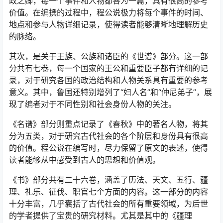
政之卿，每一个事件和人物都各为一篇，具有很高的参考
价值。在编撰的过程中，程公说极力将每个事件的时间、
地点和参与人物详细记录，使得读者能够清晰地理解历史
的脉络。
其次，是关于王族、公族和诸臣的《世谱》部分。这一部
分共有七卷，每一个国家的王公和重要臣子都有详细的记
录，对于研究各国的政治结构和人物关系具有重要的参考
意义。其中，鲁国还特别增列了“妇人名”和“仲尼弟子”，展
现了编者对于不同性别和社会身份人物的关注。
《名谱》部分则重点记录了《春秋》中的著名人物，将其
分为五类，对于研究古代社会的各个阶层和身份具有很高
的价值。程公说在编写时，尽力保留了原文的表述，使得
读者能够从中感受到古人的思想和价值观。
《书》部分共有二十六卷，涵盖了历法、天文、五行、疆
理、礼乐、征伐、职官七个方面的内容。这一部分的内容
十分丰富，几乎囊括了古代社会的所有重要领域，为后世
的学者提供了宝贵的研究材料。尤其是其中的《疆理